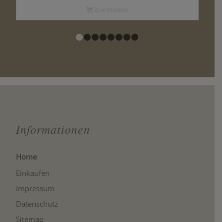
Zum Produkt
1
2
3
4
5
6
7
8
Informationen
Home
Einkaufen
Impressum
Datenschutz
Sitemap