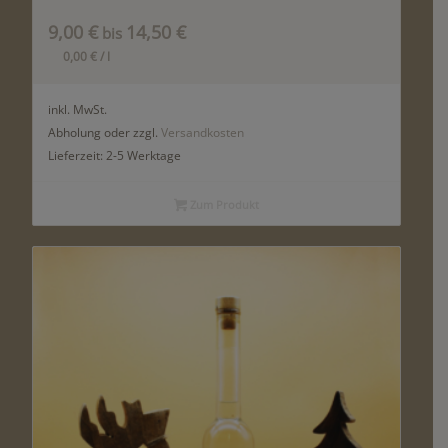
9,00
€
14,50
€
bis
0,00
€
/
l
inkl. MwSt.
Abholung oder zzgl.
Versandkosten
Lieferzeit:
2-5 Werktage
Zum Produkt