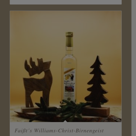
Faißt´s Williams-Christ-Birnengeist