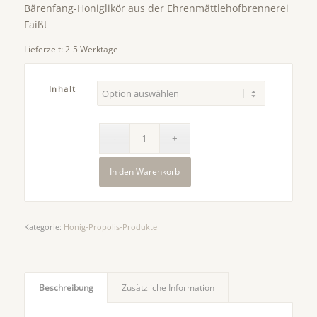
Bärenfang-Honiglikör aus der Ehrenmättlehofbrennerei
Faißt
Lieferzeit:
2-5 Werktage
Inhalt
In den Warenkorb
Kategorie:
Honig-Propolis-Produkte
Beschreibung
Zusätzliche Information