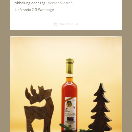
Abholung oder zzgl.
Versandkosten
Lieferzeit:
2-5 Werktage
Zum Produkt