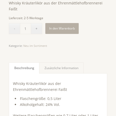
Whisky Kräuterlikör aus der Ehrenmättlehofbrennerei
Faißt
Lieferzeit:
2-5 Werktage
In den Warenkorb
Kategorie:
Neu im Sortiment
Beschreibung
Zusätzliche Information
Whisky Kräuterlikör aus der
Ehrenmättlehofbrennerei Faißt
Flaschengröße: 0,5 Liter
Alkoholgehalt: 24% Vol.
Weitere Flaschengrößen wie 0,7 Liter oder 1 Liter