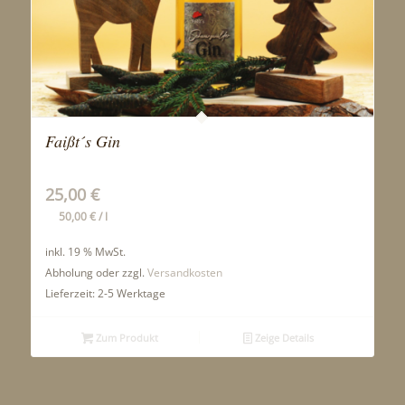
Faißt´s Gin
25,00
€
50,00
€
/
l
inkl. 19 % MwSt.
Abholung oder zzgl.
Versandkosten
Lieferzeit:
2-5 Werktage
Zum Produkt
Zeige Details