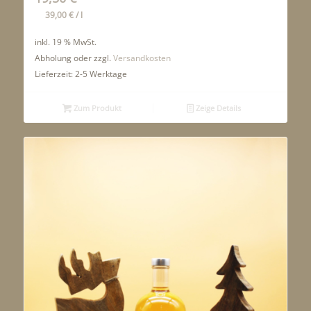
39,00
€
/
l
inkl. 19 % MwSt.
Abholung oder zzgl.
Versandkosten
Lieferzeit:
2-5 Werktage
Zum Produkt
Zeige Details