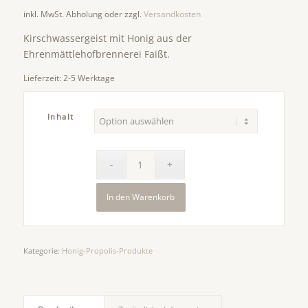
inkl. MwSt.
Abholung oder zzgl.
Versandkosten
Kirschwassergeist mit Honig aus der
Ehrenmättlehofbrennerei Faißt.
Lieferzeit:
2-5 Werktage
Inhalt
In den Warenkorb
Kategorie:
Honig-Propolis-Produkte