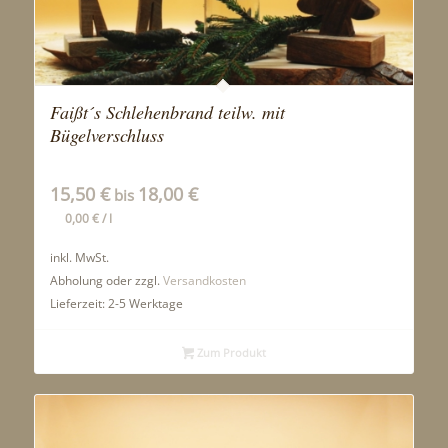
Faißt´s Schlehenbrand teilw. mit
Bügelverschluss
15,50
€
18,00
€
bis
0,00
€
/
l
inkl. MwSt.
Abholung oder zzgl.
Versandkosten
Lieferzeit:
2-5 Werktage
Zum Produkt