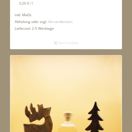
0,00
€
/
l
inkl. MwSt.
Abholung oder zzgl.
Versandkosten
Lieferzeit:
2-5 Werktage
Zum Produkt