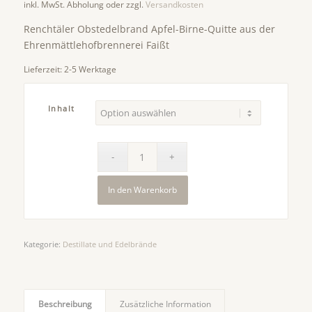
inkl. MwSt.
Abholung oder zzgl.
Versandkosten
Renchtäler Obstedelbrand Apfel-Birne-Quitte aus der
Ehrenmättlehofbrennerei Faißt
Lieferzeit:
2-5 Werktage
Inhalt
In den Warenkorb
Kategorie:
Destillate und Edelbrände
Beschreibung
Zusätzliche Information