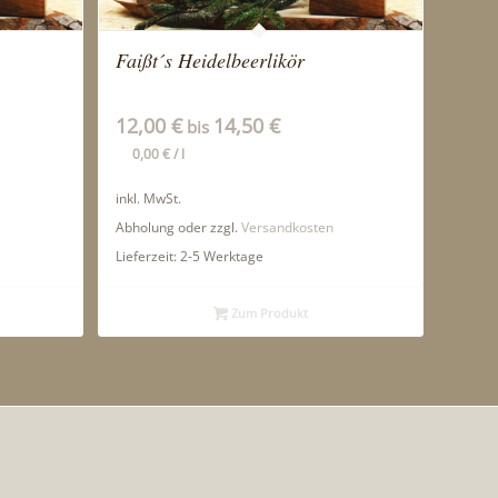
Faißt´s Heidelbeerlikör
12,00
€
14,50
€
bis
0,00
€
/
l
inkl. MwSt.
Abholung oder zzgl.
Versandkosten
Lieferzeit:
2-5 Werktage
Zum Produkt