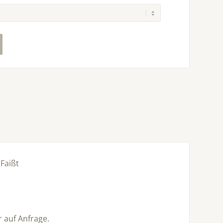
Faißt
r auf Anfrage.