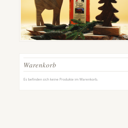
Warenkorb
Es befinden sich keine Produkte im Warenkorb.