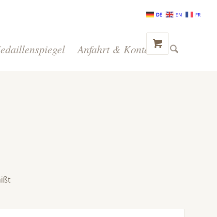
DE
EN
FR
edaillenspiegel
Anfahrt & Kontakt
ißt